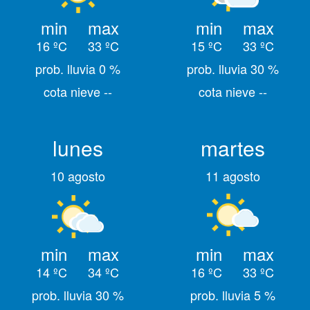
min
max
min
max
16 ºC
33 ºC
15 ºC
33 ºC
prob. lluvia 0 %
prob. lluvia 30 %
cota nieve --
cota nieve --
lunes
martes
10 agosto
11 agosto
min
max
min
max
14 ºC
34 ºC
16 ºC
33 ºC
prob. lluvia 30 %
prob. lluvia 5 %