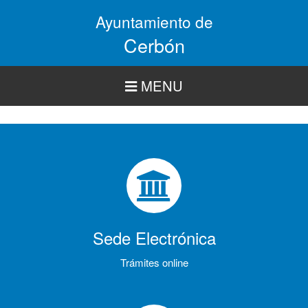
Pasar
Ayuntamiento de
al
contenido
Cerbón
principal
MENU
Sede Electrónica
Trámites online