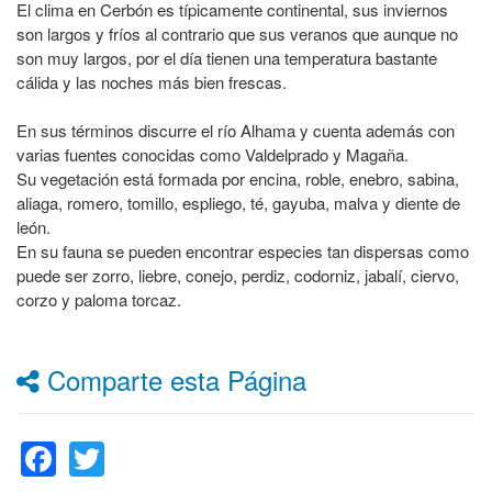
El clima en Cerbón es típicamente continental, sus inviernos
son largos y fríos al contrario que sus veranos que aunque no
son muy largos, por el día tienen una temperatura bastante
cálida y las noches más bien frescas.
En sus términos discurre el río Alhama y cuenta además con
varias fuentes conocidas como Valdelprado y Magaña.
Su vegetación está formada por encina, roble, enebro, sabina,
aliaga, romero, tomillo, espliego, té, gayuba, malva y diente de
león.
En su fauna se pueden encontrar especies tan dispersas como
puede ser zorro, liebre, conejo, perdiz, codorniz, jabalí, ciervo,
corzo y paloma torcaz.
Comparte esta Página
Facebook
Twitter