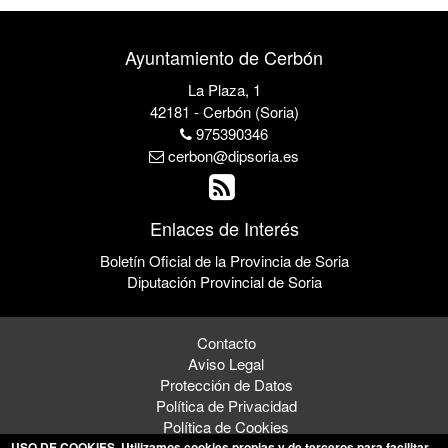
Ayuntamiento de Cerbón
La Plaza, 1
42181 - Cerbón (Soria)
975390346
cerbon@dipsoria.es
Enlaces de Interés
Boletín Oficial de la Provincia de Soria
Diputación Provincial de Soria
Contacto
Aviso Legal
Protección de Datos
Política de Privacidad
Política de Cookies
USO DE COOKIES
. Utilizamos cookies propias y de terceros para facilitar