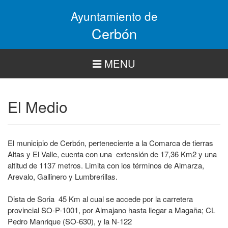
Pasar
Ayuntamiento de
al
contenido
Cerbón
principal
MENU
El Medio
El municipio de Cerbón, perteneciente a la Comarca de tierras
Altas y El Valle, cuenta con una extensión de 17,36 Km2 y una
altitud de 1137 metros. Limita con los términos de Almarza,
Arevalo, Gallinero y Lumbrerillas.
Dista de Soria 45 Km al cual se accede por la carretera
provincial SO-P-1001, por Almajano hasta llegar a Magaña; CL
Pedro Manrique (SO-630), y la N-122