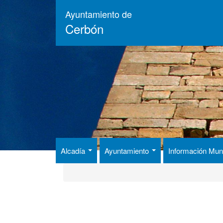
Pasar
Ayuntamiento de
al
Cerbón
contenido
principal
Alcadía
Ayuntamiento
Información Mun