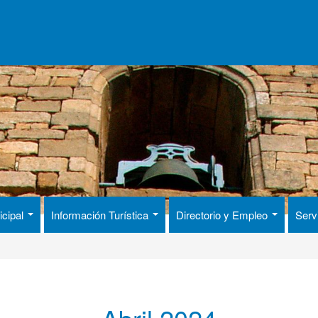
icipal
Información Turística
Directorio y Empleo
Serv